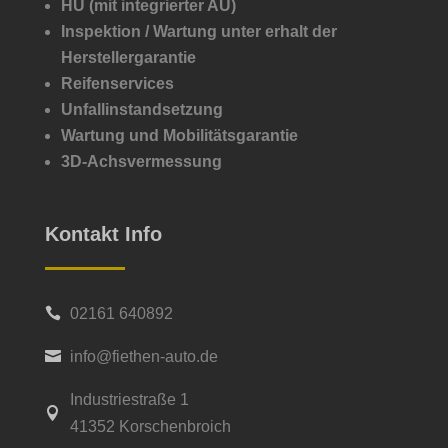
HU (mit integrierter AU)
Inspektion /
Wartung unter erhalt der
Herstellergarantie
Reifenservices
Unfallinstandsetzung
Wartung und Mobilitätsgarantie
3D-Achsvermessung
Kontakt Info
02161 640892

info@fiethen-auto.de

Industriestraße 1

41352 Korschenbroich