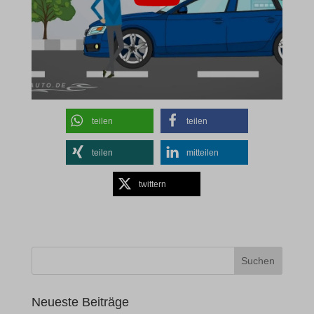
teilen
teilen
teilen
mitteilen
twittern
Neueste Beiträge