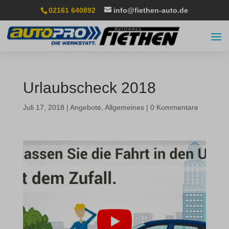
02161 640892
info@fiethen-auto.de
Urlaubscheck 2018
Juli 17, 2018
|
Angebote
,
Allgemeines
|
0 Kommentare