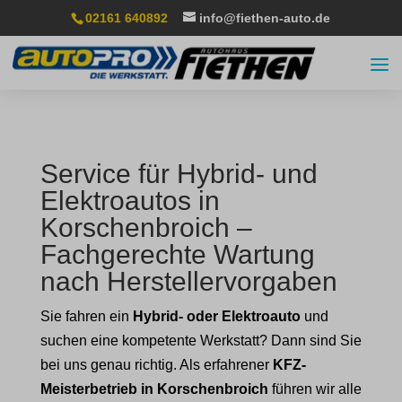
02161 640892
info@fiethen-auto.de
Service für Hybrid- und
Elektroautos in
Korschenbroich –
Fachgerechte Wartung
nach Herstellervorgaben
Sie fahren ein
Hybrid- oder Elektroauto
und
suchen eine kompetente Werkstatt? Dann sind Sie
bei uns genau richtig. Als erfahrener
KFZ-
Meisterbetrieb in Korschenbroich
führen wir alle