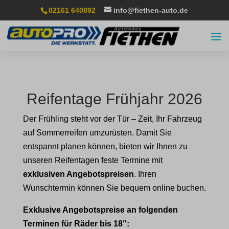
02161 640892
info@fiethen-auto.de
Reifentage Frühjahr 2026
Der Frühling steht vor der Tür – Zeit, Ihr Fahrzeug
auf Sommerreifen umzurüsten. Damit Sie
entspannt planen können, bieten wir Ihnen zu
unseren Reifentagen feste Termine mit
exklusiven Angebotspreisen
. Ihren
Wunschtermin können Sie bequem online buchen.
Exklusive Angebotspreise an folgenden
Terminen für Räder bis 18":